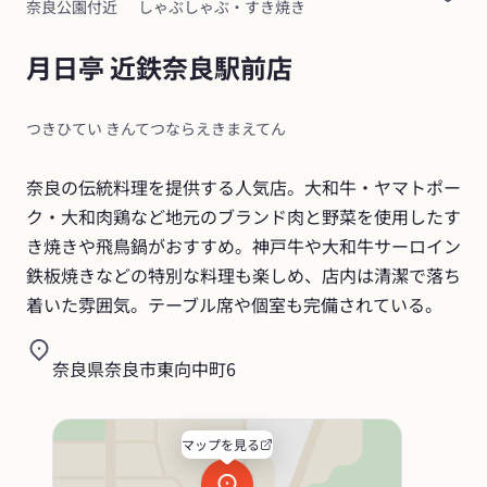
奈良公園付近
しゃぶしゃぶ・すき焼き
月日亭 近鉄奈良駅前店
つきひてい きんてつならえきまえてん
奈良の伝統料理を提供する人気店。大和牛・ヤマトポー
ク・大和肉鶏など地元のブランド肉と野菜を使用したす
き焼きや飛鳥鍋がおすすめ。神戸牛や大和牛サーロイン
鉄板焼きなどの特別な料理も楽しめ、店内は清潔で落ち
着いた雰囲気。テーブル席や個室も完備されている。
奈良県奈良市東向中町6
マップを見る