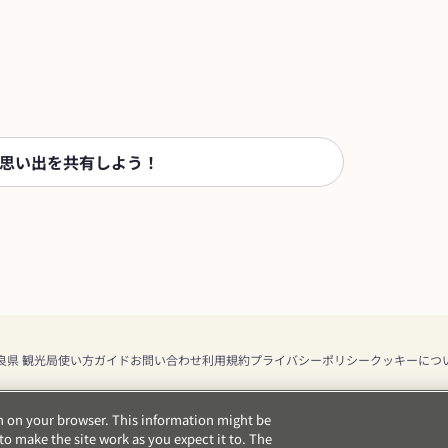
思い出を共有しよう！
良県 観光局
使い方ガイド
お問い合わせ
利用規約
プライバシーポリシー
クッキーにつ
on on your browser. This information might be
o make the site work as you expect it to. The