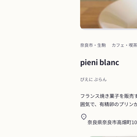
奈良市・生駒
カフェ・喫
pieni blanc
ぴえに ぶらん
フランス焼き菓子を販売
囲気で、有精卵のプリン
奈良県奈良市高畑町10