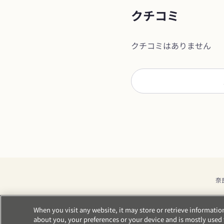
クチコミ
クチコミはありません
奈
When you visit any website, it may store or retrieve informati
about you, your preferences or your device and is mostly used t