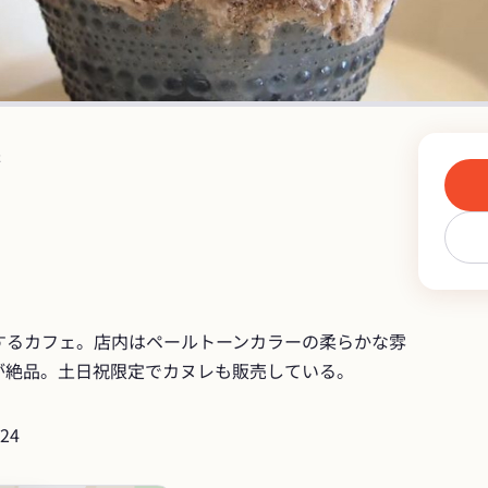
茶
するカフェ。店内はペールトーンカラーの柔らかな雰
が絶品。土日祝限定でカヌレも販売している。
24