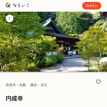
ログイン
奈良市・生駒
歴史・文化
円成寺