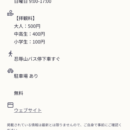
日曜日
9:00-17:00
【拝観料】

大人：500円

中高生：400円

小学生：100円
忍辱山バス停下車すぐ
駐車場 あり
無料
ウェブサイト
掲載されている情報は最新とは限りませんので、ご自身で事前にご確認く
ださい。