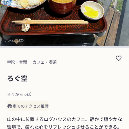
ruruka__0125
宇陀・曽爾
カフェ・喫茶
ろぐ空
ろぐからっぽ
車でのアクセス推奨
山の中に位置するログハウスのカフェ。静かで穏やかな
環境で、疲れた心をリフレッシュさせることができる。