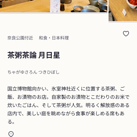
奈良公園付近
和食・日本料理
茶粥茶論 月日星
ちゃがゆさろん つきひぼし
国立博物館向かい、氷室神社近くに位置する茶粥、ご
飯、お漬物のお店。自家製のお漬物とこだわりのお米で
炊いたごはん、そして茶粥が人気。明るく解放感のある
店内で、美しい庭を眺めながら食事が楽しめる席もあ
る。