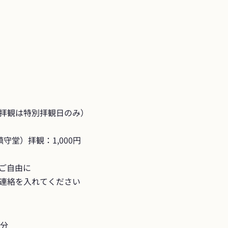
拝観は特別拝観日のみ）

守堂）拝観：1,000円

ご自由に

連絡を入れてください
0分