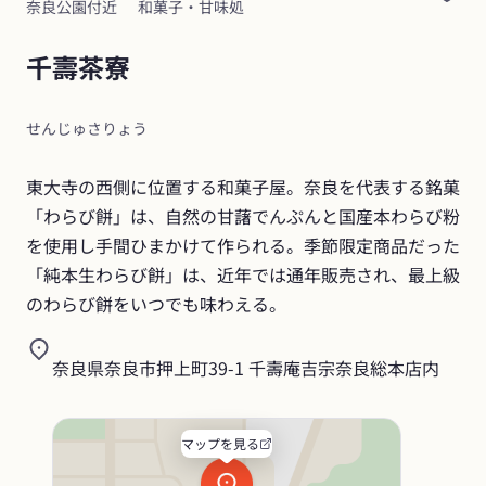
奈良公園付近
和菓子・甘味処
千壽茶寮
せんじゅさりょう
東大寺の西側に位置する和菓子屋。奈良を代表する銘菓
「わらび餅」は、自然の甘藷でんぷんと国産本わらび粉
を使用し手間ひまかけて作られる。季節限定商品だった
「純本生わらび餅」は、近年では通年販売され、最上級
のわらび餅をいつでも味わえる。
奈良県奈良市押上町39-1 千壽庵吉宗奈良総本店内
マップを見る