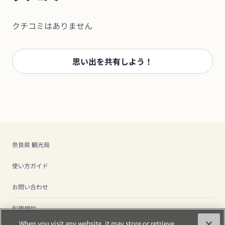
クチコミはありません
思い出を共有しよう！
奈良県 観光局
使い方ガイド
お問い合わせ
利用規約
When you visit any website, it may store or retrieve