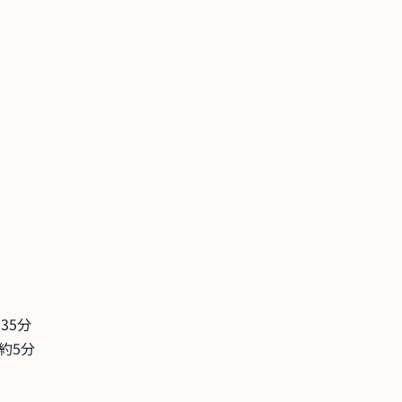
5分

約5分