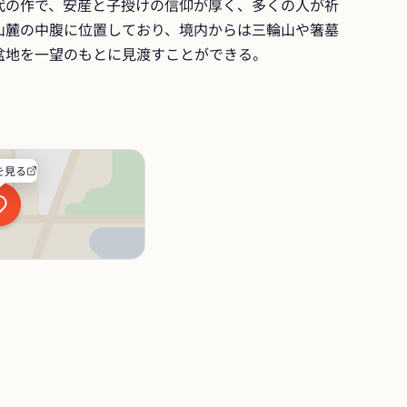
代の作で、安産と子授けの信仰が厚く、多くの人が祈
山麓の中腹に位置しており、境内からは三輪山や箸墓
盆地を一望のもとに見渡すことができる。
を見る