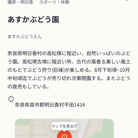
橿原・明日香
スポーツ・体験
あすかぶどう園
あすかぶどうえん
奈良県明日香村の高松塚に程近い、自然いっぱいのぶど
う園。高松塚古墳に程近い所、古代の風香る美しい風土
のもとでぶどう狩り(巨峰)が楽しめる。8月下旬頃~10月
中旬頃迄でぶどうが売り切れ次第閉園する。またぶどう
の直売もしている。
奈良県高市郡明日香村平田1424
マップを見る