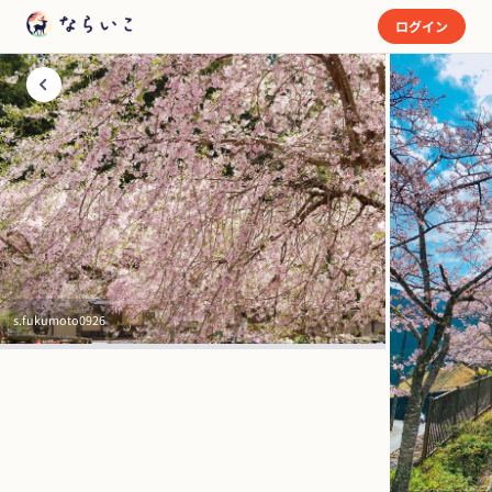
ログイン
s.fukumoto0926