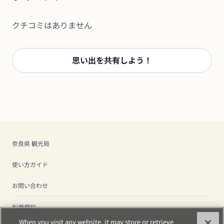
クチコミはありません
思い出を共有しよう！
奈良県 観光局
使い方ガイド
お問い合わせ
利用規約
When you visit any website, it may store or retrieve