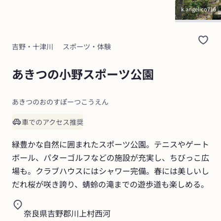
k.angelico716
吉野・十津川
スポーツ・体験
あきつの小野スポーツ公園
あきつのおのすぽーつこうえん
車でのアクセス推奨
緑豊かな自然に囲まれたスポーツ公園。テニスやゲート
ボール、パターゴルフなどの施設が充実し、ちびっこ広
場も。クラブハウスにはシャワー完備。春には美しいし
だれ桜が咲き誇り、蜻蛉の滝までの遊歩道も楽しめる。
奈良県吉野郡川上村西河