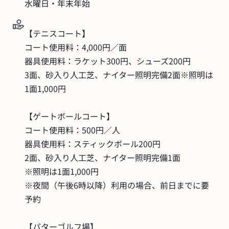
水曜日・年末年始
【テニスコート】

コート使用料：4,000円／面

器具使用料：ラケット300円、シューズ200円

3面、砂入り人工芝、ナイター照明完備2面※照明は
1面1,000円

【ゲートボールコート】

コート使用料：500円／人

器具使用料：スティックボール200円

2面、砂入り人工芝、ナイター照明完備1面

※照明は1面1,000円

※夜間（午後6時以降）利用の場合、前日までに要
予約

【パターゴルフ場】
