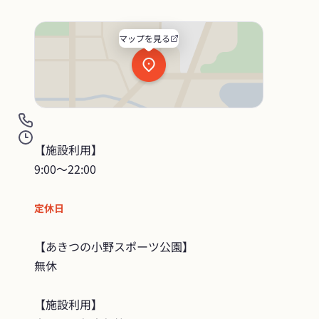
マップを見る
【施設利用】

9:00〜22:00
定休日
【あきつの小野スポーツ公園】

無休

【施設利用】
