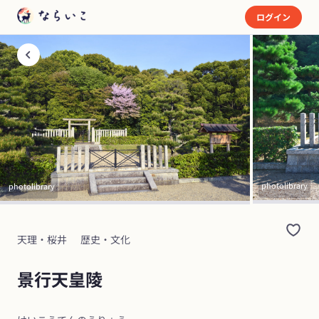
ログイン
photolibrary
photolibrary
天理・桜井
歴史・文化
景行天皇陵