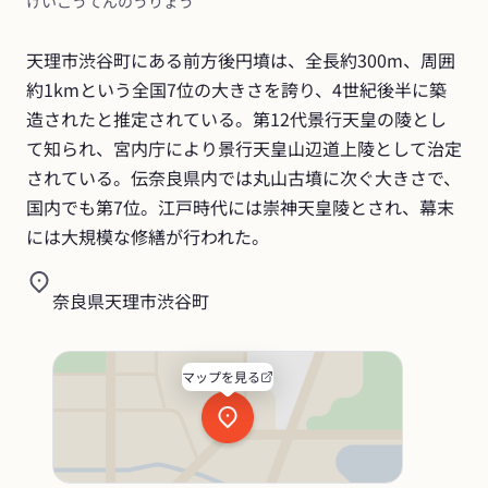
けいこうてんのうりょう
天理市渋谷町にある前方後円墳は、全長約300m、周囲
約1kmという全国7位の大きさを誇り、4世紀後半に築
造されたと推定されている。第12代景行天皇の陵とし
て知られ、宮内庁により景行天皇山辺道上陵として治定
されている。伝奈良県内では丸山古墳に次ぐ大きさで、
国内でも第7位。江戸時代には崇神天皇陵とされ、幕末
には大規模な修繕が行われた。
奈良県天理市渋谷町
マップを見る