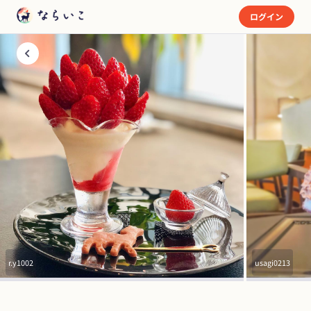
ログイン
r.y1002
usagi0213