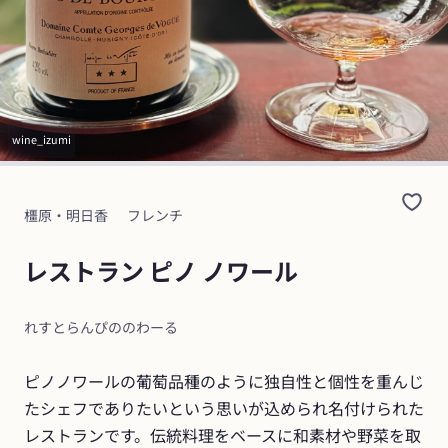
wine_izumi
橿原・明日香
フレンチ
レストラン ピノ ノワール
れすとらんぴののわーる
ピノノワールの葡萄品種のように独自性と個性を重んじ
たシェフでありたいという思いが込められ名付けられた
レストランです。伝統料理をベースに和素材や野菜を取