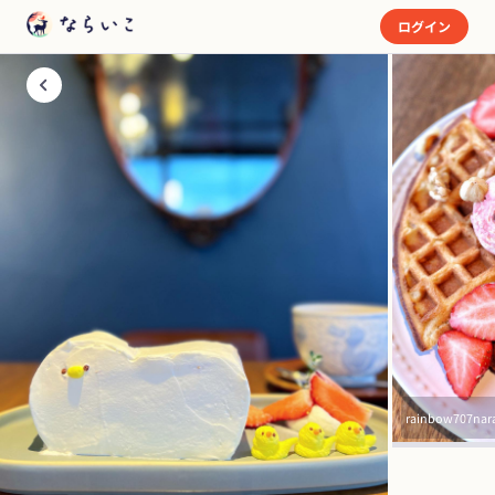
ログイン
rainbow707nar