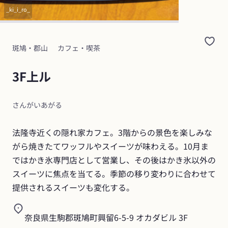
_ki_i_ro_
斑鳩・郡山
カフェ・喫茶
3F上ル
さんがいあがる
法隆寺近くの隠れ家カフェ。3階からの景色を楽しみな
がら焼きたてワッフルやスイーツが味わえる。10月ま
ではかき氷専門店として営業し、その後はかき氷以外の
スイーツに焦点を当てる。季節の移り変わりに合わせて
提供されるスイーツも変化する。
奈良県生駒郡斑鳩町興留6-5-9 オカダビル 3F