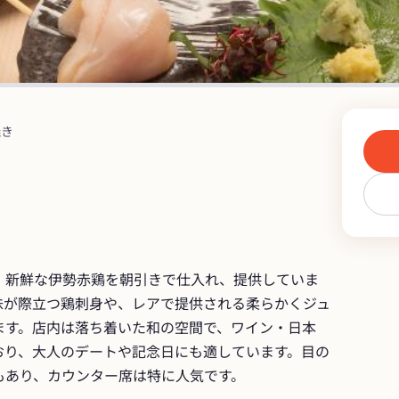
焼き
、新鮮な伊勢赤鶏を朝引きで仕入れ、提供していま
味が際立つ鶏刺身や、レアで提供される柔らかくジュ
ます。店内は落ち着いた和の空間で、ワイン・日本
おり、大人のデートや記念日にも適しています。目の
もあり、カウンター席は特に人気です。