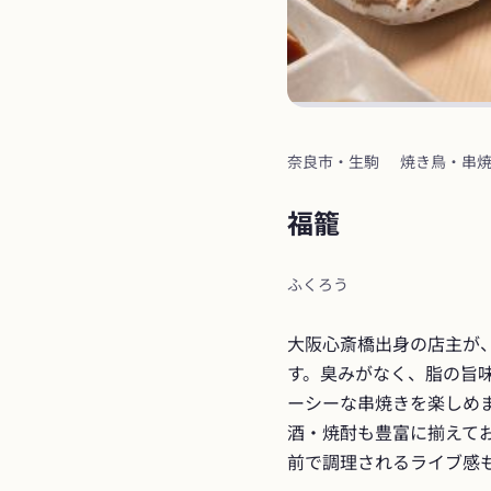
奈良市・生駒
焼き鳥・串
福籠
ふくろう
大阪心斎橋出身の店主が
す。臭みがなく、脂の旨
ーシーな串焼きを楽しめ
酒・焼酎も豊富に揃えて
前で調理されるライブ感