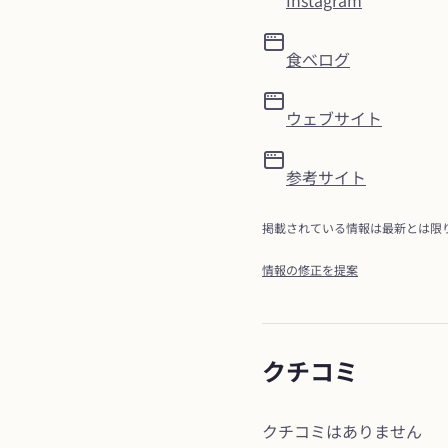
Instagram
食べログ
ウェブサイト
参考サイト
掲載されている情報は最新とは限
情報の修正を提案
クチコミ
クチコミはありません