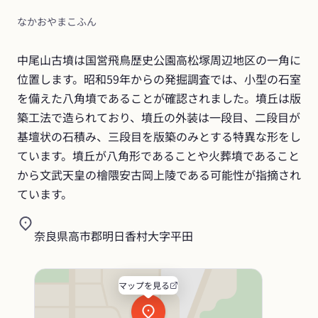
なかおやまこふん
中尾山古墳は国営飛鳥歴史公園高松塚周辺地区の一角に
位置します。昭和59年からの発掘調査では、小型の石室
を備えた八角墳であることが確認されました。墳丘は版
築工法で造られており、墳丘の外装は一段目、二段目が
基壇状の石積み、三段目を版築のみとする特異な形をし
ています。墳丘が八角形であることや火葬墳であること
から文武天皇の檜隈安古岡上陵である可能性が指摘され
ています。
奈良県高市郡明日香村大字平田
マップを見る