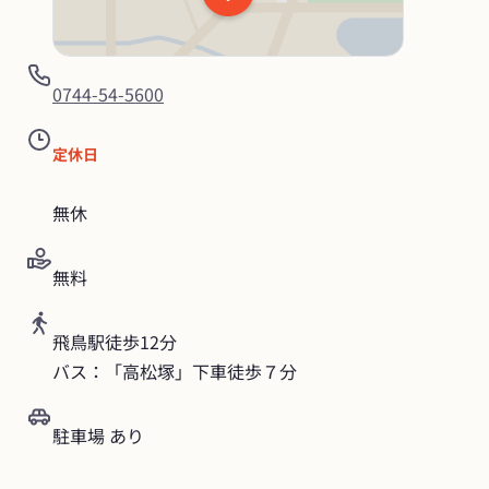
0744-54-5600
定休日
無休
無料
飛鳥駅徒歩12分

バス：「高松塚」下車徒歩７分
駐車場 あり