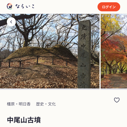
ログイン
橿原・明日香
歴史・文化
中尾山古墳