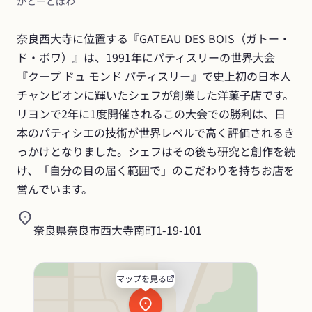
がとーどぼわ
奈良西大寺に位置する『GATEAU DES BOIS（ガトー・
ド・ボワ）』は、1991年にパティスリーの世界大会
『クープ ドュ モンド パティスリー』で史上初の日本人
チャンピオンに輝いたシェフが創業した洋菓子店です。
リヨンで2年に1度開催されるこの大会での勝利は、日
本のパティシエの技術が世界レベルで高く評価されるき
っかけとなりました。シェフはその後も研究と創作を続
け、「自分の目の届く範囲で」のこだわりを持ちお店を
営んでいます。
奈良県奈良市西大寺南町1-19-101
マップを見る