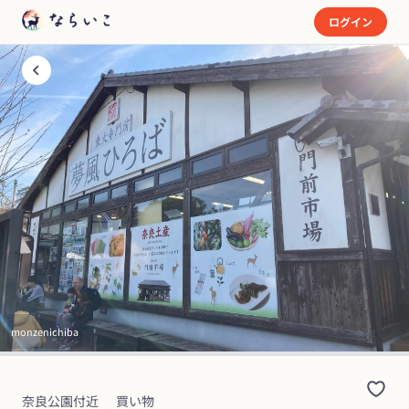
ログイン
monzenichiba
奈良公園付近
買い物