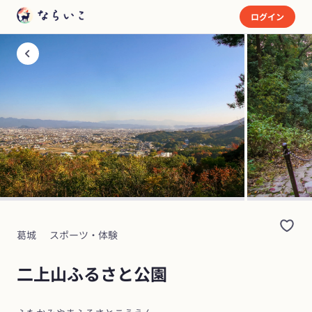
ログイン
葛城
スポーツ・体験
二上山ふるさと公園