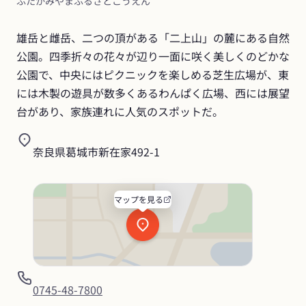
ふたかみやまふるさとこうえん
雄岳と雌岳、二つの頂がある「二上山」の麓にある自然
公園。四季折々の花々が辺り一面に咲く美しくのどかな
公園で、中央にはピクニックを楽しめる芝生広場が、東
には木製の遊具が数多くあるわんぱく広場、西には展望
台があり、家族連れに人気のスポットだ。
奈良県葛城市新在家492-1
マップを見る
0745-48-7800