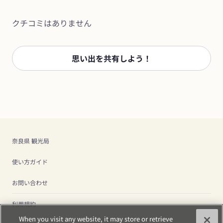
クチコミはありません
思い出を共有しよう！
奈良県 観光局
使い方ガイド
お問い合わせ
利用規約
When you visit any website, it may store or retrieve