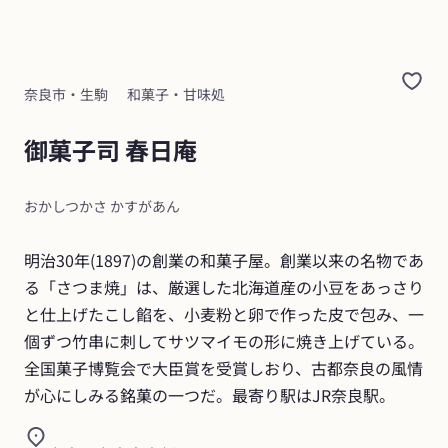
奈良市・生駒
和菓子・甘味処
御菓子司 春日庵
おかしつかさ かすがあん
明治30年(1897)の創業の和菓子屋。創業以来の名物であ
る「さつま焼」は、厳選した北海道産の小豆をあっさり
と仕上げたこし餡を、小麦粉と卵で作った皮で包み、一
個ずつ竹串に刺してサツマイモの形に焼き上げている。
全国菓子博覧会で大臣賞を受賞しおり、古都奈良の風情
が心にしみる銘菓の一つだ。最寄り駅はJR奈良駅。