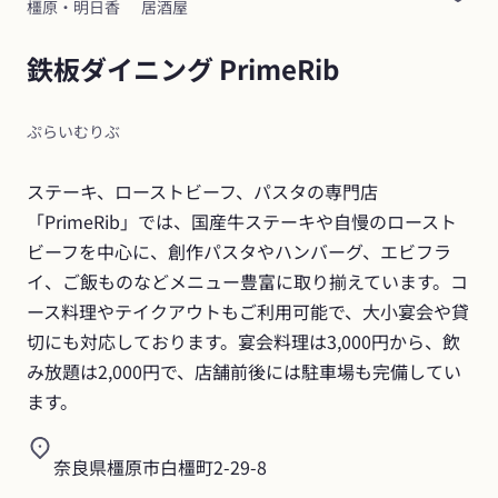
橿原・明日香
居酒屋
鉄板ダイニング PrimeRib
ぷらいむりぶ
ステーキ、ローストビーフ、パスタの専門店
「PrimeRib」では、国産牛ステーキや自慢のロースト
ビーフを中心に、創作パスタやハンバーグ、エビフラ
イ、ご飯ものなどメニュー豊富に取り揃えています。コ
ース料理やテイクアウトもご利用可能で、大小宴会や貸
切にも対応しております。宴会料理は3,000円から、飲
み放題は2,000円で、店舗前後には駐車場も完備してい
ます。
奈良県橿原市白橿町2-29-8