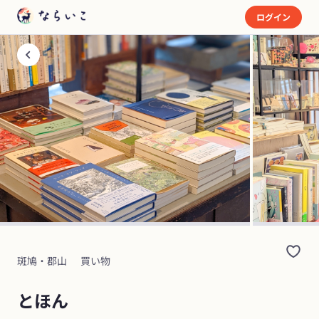
ログイン
斑鳩・郡山
買い物
とほん