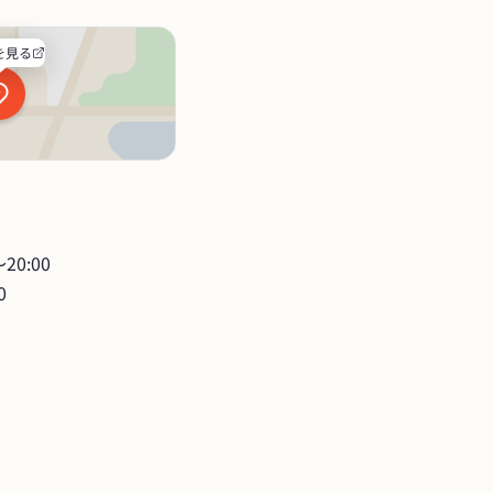
を見る
0:00

0