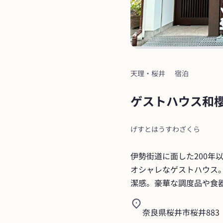
天理・桜井
宿泊
ゲストハウス和
げすとはうすわざくら
伊勢街道に面した200年
オシャレなゲストハウス
潔感。豪華な調度品や食
奈良県桜井市桜井883