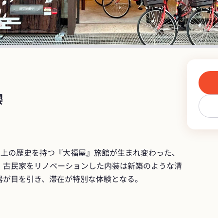
櫻
以上の歴史を持つ『大福屋』旅館が生まれ変わった、
。古民家をリノベーションした内装は新築のような清
器が目を引き、滞在が特別な体験となる。