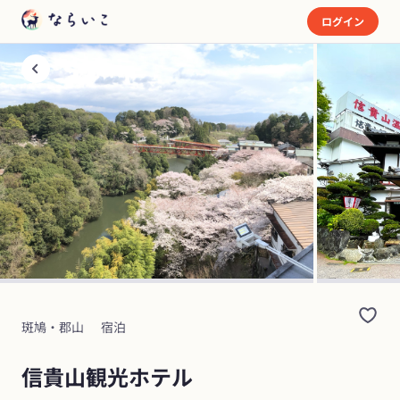
ログイン
斑鳩・郡山
宿泊
信貴山観光ホテル