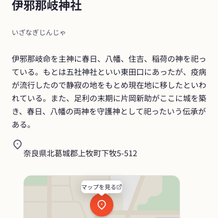
伊邪那岐神社
いざなぎじんじゃ
伊邪那岐命を主神に春日、八幡、住吉、稲荷の神を祀っ
ている。もとは五社神社といい東田口にあったが、疫病
が流行したので静寂の地をもとめ現在地に移したといわ
れている。また、足利の末期に片岡新助がここに城を築
き、春日、八幡の両神を守護神として祀ったいう伝承が
ある。
奈良県北葛城郡上牧町下牧5-512
マップを見る