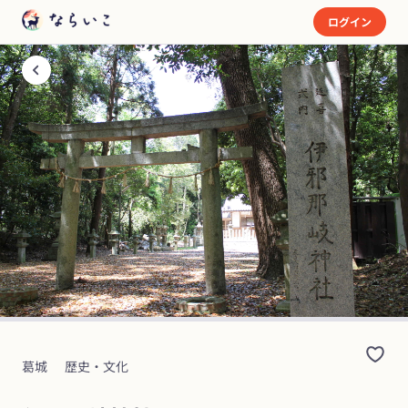
ログイン
葛城
歴史・文化