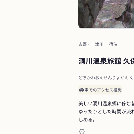
吉野・十津川
宿泊
洞川温泉旅館 久
どろがわおんせんりょかん 
車でのアクセス推奨
美しい洞川温泉郷に佇む
ゆったりとした時間が流
しめる。