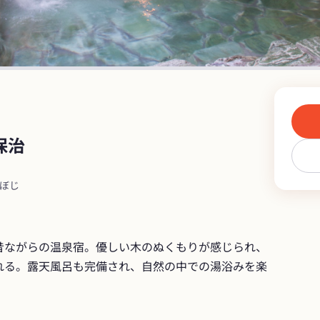
保治
くぼじ
昔ながらの温泉宿。優しい木のぬくもりが感じられ、
れる。露天風呂も完備され、自然の中での湯浴みを楽