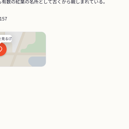
も有数の紅葉の名所として古くから親しまれている。
57
を見る