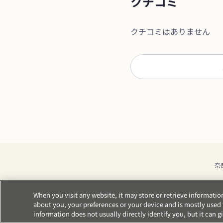
クチコミ
クチコミはありません
奈
When you visit any website, it may store or retrieve informati
about you, your preferences or your device and is mostly used t
information does not usually directly identify you, but it can