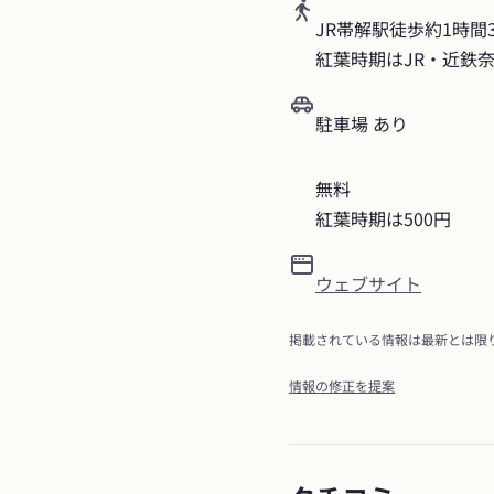
JR帯解駅徒歩約1時間3
紅葉時期はJR・近鉄
駐車場 あり
無料

紅葉時期は500円
ウェブサイト
掲載されている情報は最新とは限
情報の修正を提案