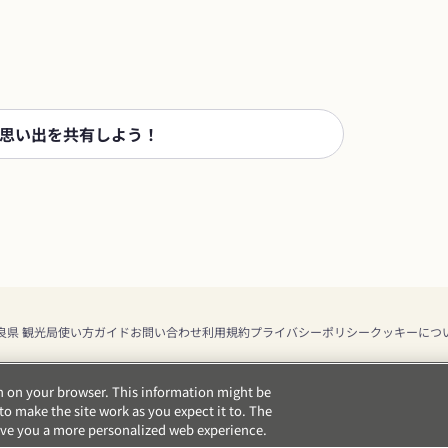
思い出を共有しよう！
良県 観光局
使い方ガイド
お問い合わせ
利用規約
プライバシーポリシー
クッキーにつ
on on your browser. This information might be
o make the site work as you expect it to. The
 give you a more personalized web experience.