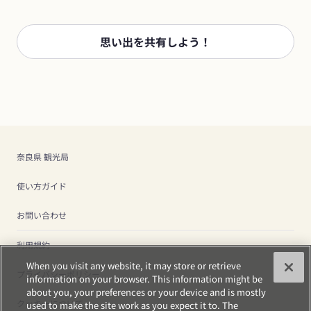
思い出を共有しよう！
奈良県 観光局
使い方ガイド
お問い合わせ
利用規約
When you visit any website, it may store or retrieve
プライバシーポリシー
information on your browser. This information might be
about you, your preferences or your device and is mostly
クッキーについて
used to make the site work as you expect it to. The