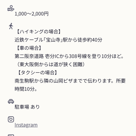
1,000〜2,000円
【ハイキングの場合】

近鉄ケーブル｢宝山寺｣駅から徒歩約40分

【車の場合】

第二阪奈道路 壱分ICから308号線を登り10分ほど。
（東大阪側からは道が狭く困難）

 【タクシーの場合】

南生駒駅から隣の山岡ピザまでで伝わります。所要
時間10分。
駐車場 あり
Instagram