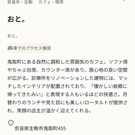
奈良市・生駒
カフェ・喫茶
おと。
おと。
車でのアクセス推奨
鬼取町にある自然に調和した雰囲気のカフェ。ソファ席
やちゃぶ台席、カウンター席があり、居心地の良い空間
が広がる。診療所をリノベーションした建物には、マッ
チしたインテリアが配置されており、「懐かしい故郷に
帰ってきたみい」と表現する人もいるほどの快適さ。月
替わりのランチや見た目にも美しいロータルトが提供さ
れ、笑顔の店主が温かく迎えてくれる。
奈良県生駒市鬼取町455