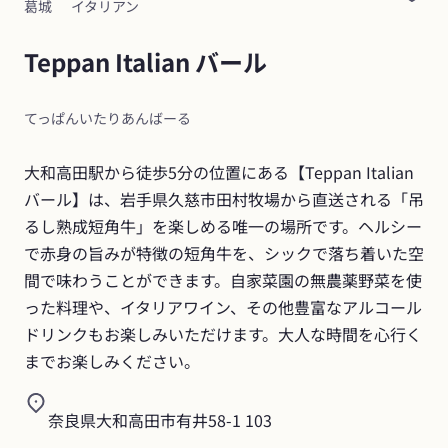
葛城
イタリアン
Teppan Italian バール
てっぱんいたりあんばーる
大和高田駅から徒歩5分の位置にある【Teppan Italian 
バール】は、岩手県久慈市田村牧場から直送される「吊
るし熟成短角牛」を楽しめる唯一の場所です。ヘルシー
で赤身の旨みが特徴の短角牛を、シックで落ち着いた空
間で味わうことができます。自家菜園の無農薬野菜を使
った料理や、イタリアワイン、その他豊富なアルコール
ドリンクもお楽しみいただけます。大人な時間を心行く
までお楽しみください。
奈良県大和高田市有井58-1 103