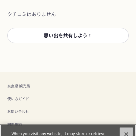
クチコミはありません
思い出を共有しよう！
奈良県 観光局
使い方ガイド
お問い合わせ
利用規約
When you visit any website, it may store or retrieve