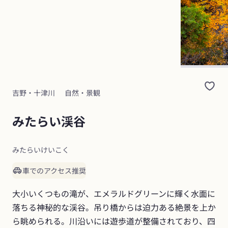
吉野・十津川
自然・景観
みたらい渓谷
みたらいけいこく
車でのアクセス推奨
大小いくつもの滝が、エメラルドグリーンに輝く水面に
落ちる神秘的な渓谷。吊り橋からは迫力ある絶景を上か
ら眺められる。川沿いには遊歩道が整備されており、四