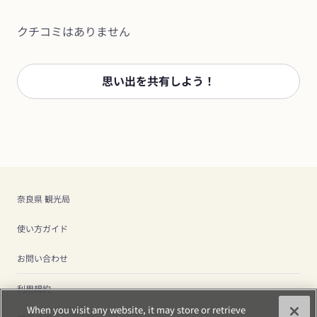
クチコミはありません
思い出を共有しよう！
奈良県 観光局
使い方ガイド
お問い合わせ
利用規約
When you visit any website, it may store or retrieve