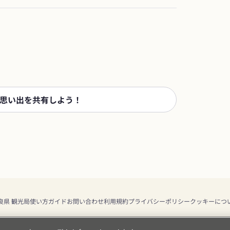
思い出を共有しよう！
良県 観光局
使い方ガイド
お問い合わせ
利用規約
プライバシーポリシー
クッキーにつ