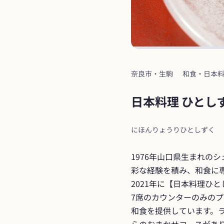
奈良市・生駒
和食・日本
日本料理 ひとし
にほんりょうりひとしずく
1976年山口県生まれの
彩な経験を積み、和食に
2021年に【日本料理ひ
7席のカウンターのみの
和食を提供しています。ラン