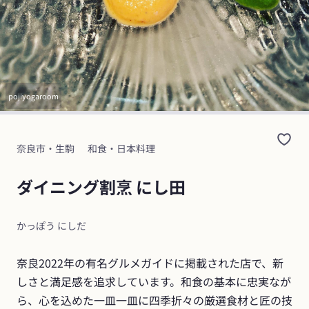
pojiyogaroom
奈良市・生駒
和食・日本料理
ダイニング割烹 にし田
かっぽう にしだ
奈良2022年の有名グルメガイドに掲載された店で、新
しさと満足感を追求しています。和食の基本に忠実なが
ら、心を込めた一皿一皿に四季折々の厳選食材と匠の技