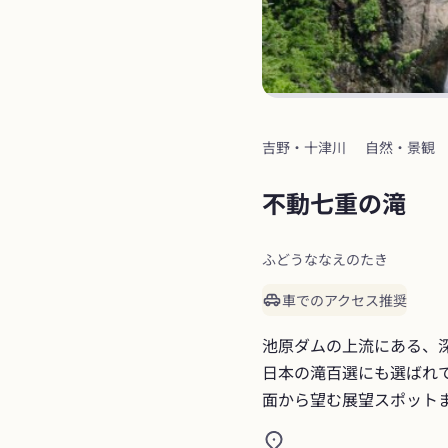
吉野・十津川
自然・景観
不動七重の滝
ふどうななえのたき
車でのアクセス推奨
池原ダムの上流にある、
日本の滝百選にも選ばれて
面から望む展望スポット