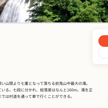
深い山間より七重となって落ちる前鬼山中最大の滝。

いる。七段に分かれ、総落差はなんと160m。滝を正
までは村道を通って車で行くことができる。