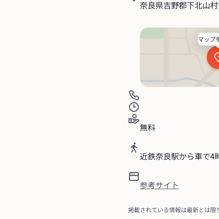
奈良県吉野郡下北山村
マップ
無料
近鉄奈良駅から車で4
参考サイト
掲載されている情報は最新とは限