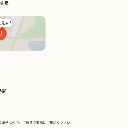
前鬼
を見る
時間
りませんので、ご自身で事前にご確認ください。