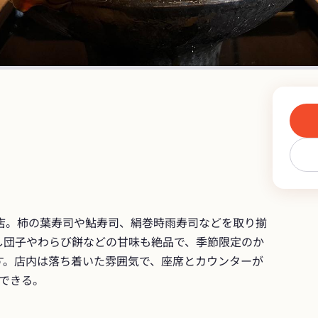
お店。柿の葉寿司や鮎寿司、絹巻時雨寿司などを取り揃
し団子やわらび餅などの甘味も絶品で、季節限定のか
す。店内は落ち着いた雰囲気で、座席とカウンターが
できる。