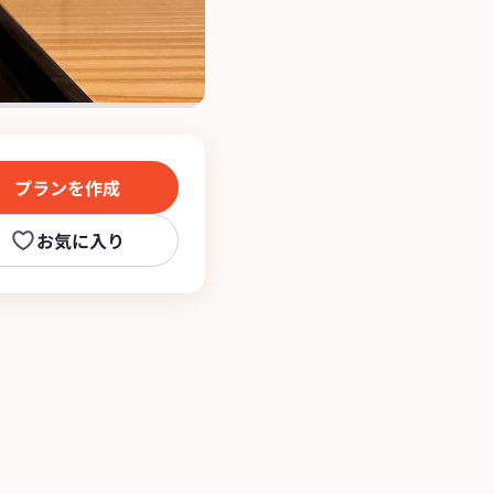
narayanagiya_official
プランを作成
お気に入り