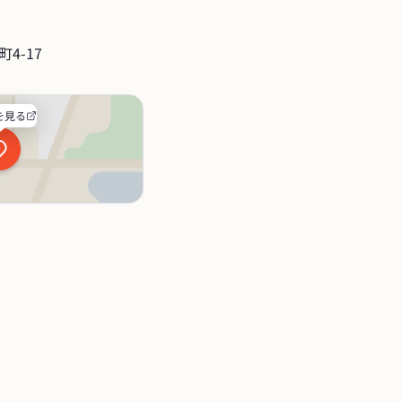
4-17
を見る