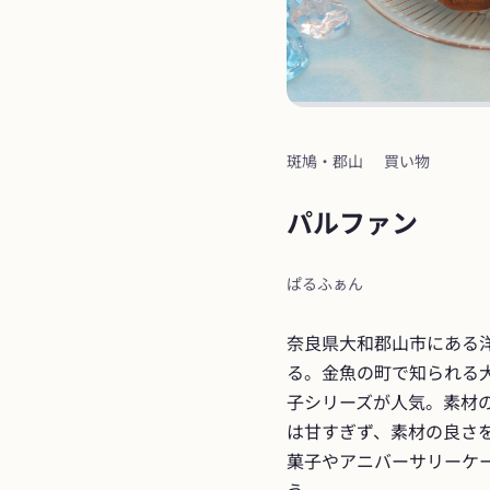
斑鳩・郡山
買い物
パルファン
ぱるふぁん
奈良県大和郡山市にある洋
る。金魚の町で知られる
子シリーズが人気。素材
は甘すぎず、素材の良さ
菓子やアニバーサリーケ