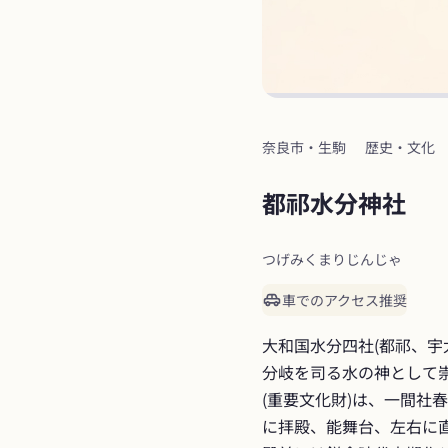
奈良市・生駒
歴史・文化
都祁水分神社
つげみくまりじんじゃ
車でのアクセス推奨
大和国水分四社(都祁、宇
分岐を司る水の神として
(重要文化財)は、一間社
に拝殿、能舞台、左右に