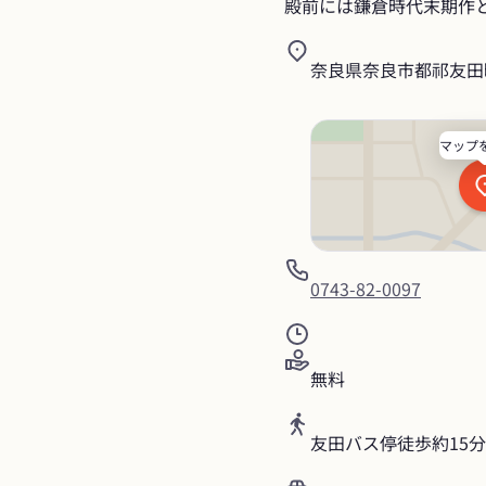
殿前には鎌倉時代末期作と
奈良県奈良市都祁友田町
マップ
0743-82-0097
無料
友田バス停徒歩約15分