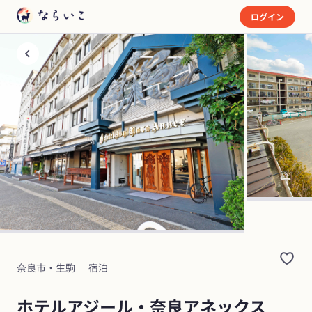
ログイン
奈良市・生駒
宿泊
ホテルアジール・奈良アネックス