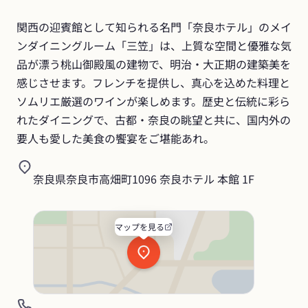
関西の迎賓館として知られる名門「奈良ホテル」のメイ
ンダイニングルーム「三笠」は、上質な空間と優雅な気
品が漂う桃山御殿風の建物で、明治・大正期の建築美を
感じさせます。フレンチを提供し、真心を込めた料理と
ソムリエ厳選のワインが楽しめます。歴史と伝統に彩ら
れたダイニングで、古都・奈良の眺望と共に、国内外の
要人も愛した美食の饗宴をご堪能あれ。
奈良県奈良市高畑町1096 奈良ホテル 本館 1F
マップを見る