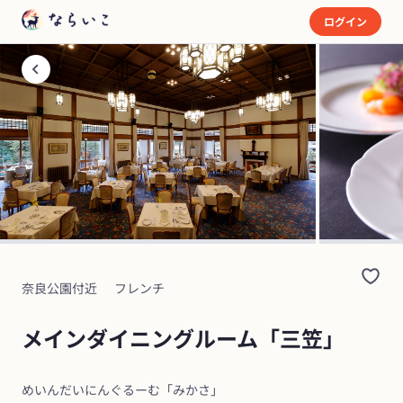
ログイン
奈良公園付近
フレンチ
メインダイニングルーム「三笠」
めいんだいにんぐるーむ「みかさ」