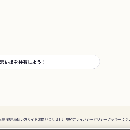
思い出を共有しよう！
良県 観光局
使い方ガイド
お問い合わせ
利用規約
プライバシーポリシー
クッキーにつ