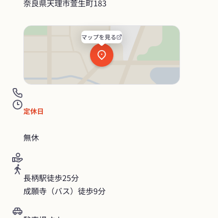
奈良県天理市萱生町183
マップを見る
定休日
無休
長柄駅徒歩25分

成願寺（バス）徒歩9分