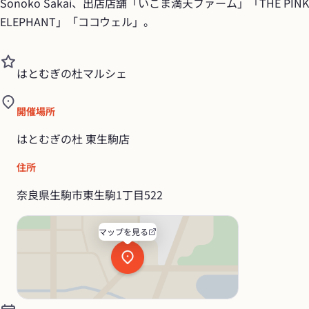
Sonoko Sakai、出店店舗「いこま満天ファーム」「THE PINK 
ELEPHANT」「ココウェル」。
はとむぎの杜マルシェ
開催場所
はとむぎの杜 東生駒店
住所
奈良県生駒市東生駒1丁目522
マップを見る