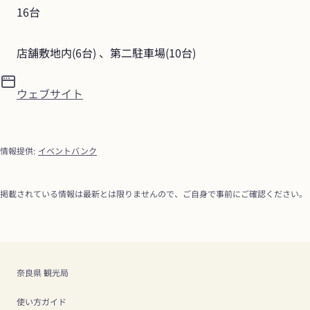
16台
店舗敷地内(6台) 、第二駐車場(10台)
ウェブサイト
情報提供
:
イベントバンク
掲載されている情報は最新とは限りませんので、ご自身で事前にご確認ください。
奈良県 観光局
使い方ガイド