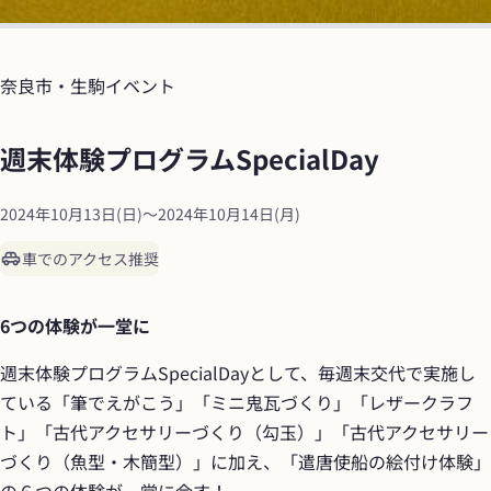
奈良市・生駒
イベント
週末体験プログラムSpecialDay
2024年10月13日(日)
〜
2024年10月14日(月)
車でのアクセス推奨
6つの体験が一堂に
週末体験プログラムSpecialDayとして、毎週末交代で実施し
ている「筆でえがこう」「ミニ鬼瓦づくり」「レザークラフ
ト」「古代アクセサリーづくり（勾玉）」「古代アクセサリー
づくり（魚型・木簡型）」に加え、「遣唐使船の絵付け体験」
の６つの体験が一堂に会す！