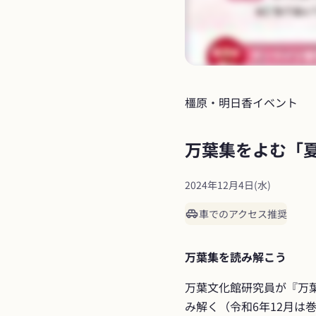
橿原・明日香
イベント
万葉集をよむ「
2024年12月4日(水)
車でのアクセス推奨
万葉集を読み解こう
万葉文化館研究員が『万
み解く（令和6年12月は巻8