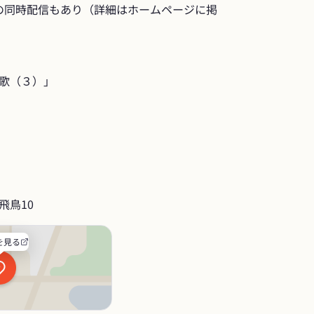
の同時配信もあり（詳細はホームページに掲
。
歌（３）」
飛鳥10
を見る