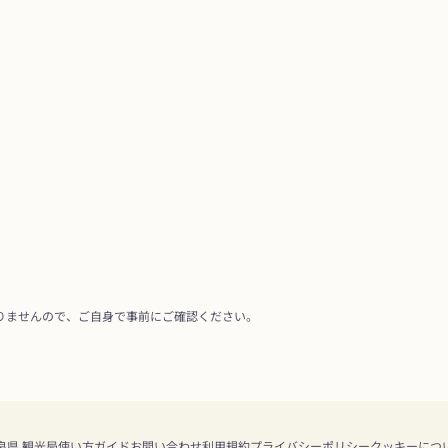
りませんので、ご自身で事前にご確認ください。
良県 観光局
使い方ガイド
お問い合わせ
利用規約
プライバシーポリシー
クッキーにつ