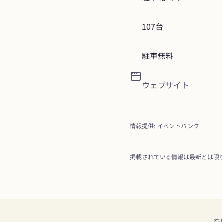
107台
駐車無料
ウェブサイト
情報提供
:
イベントバンク
掲載されている情報は最新とは限
奈