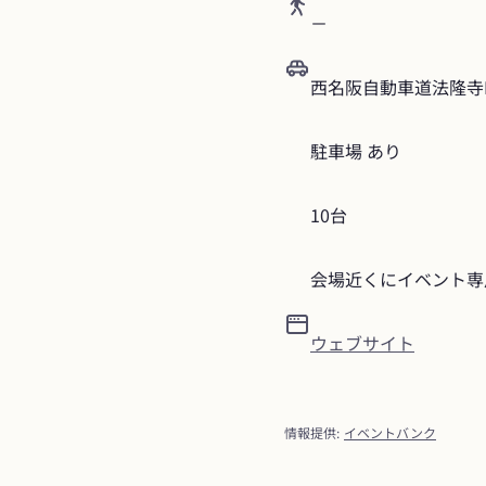
－
西名阪自動車道法隆寺I
駐車場 あり
10台
会場近くにイベント専
ウェブサイト
情報提供
:
イベントバンク