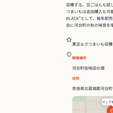
収穫する。豆ごはんも試し
つまいもは追加購入も可能
BLACK”として、毎年
会に河合町の秋の味覚を
黒豆＆さつまいも収穫体
開催場所
河合町佐味田の畑
住所
奈良県北葛城郡河合町佐
マップ