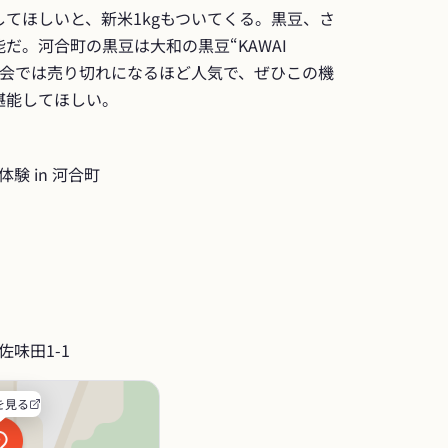
てほしいと、新米1kgもついてくる。黒豆、さ
だ。河合町の黒豆は大和の黒豆“KAWAI 
即売会では売り切れになるほど人気で、ぜひこの機
堪能してほしい。
験 in 河合町
味田1-1
を見る