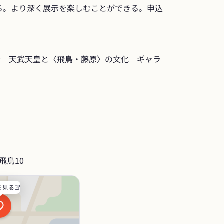
る。より深く展示を楽しむことができる。申込
示　天武天皇と〈飛鳥・藤原〉の文化　ギャラ
飛鳥10
を見る