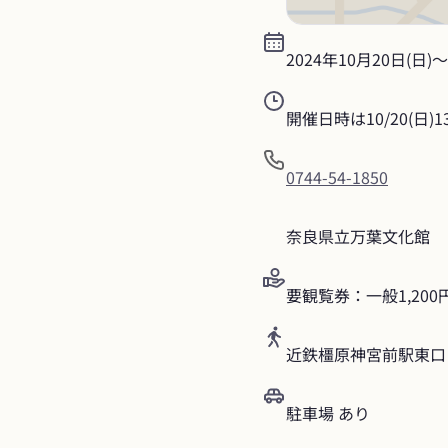
2024年10月20日(日)
〜
開催日時は10/20(日)13:
0744-54-1850
奈良県立万葉文化館
要観覧券：一般1,20
近鉄橿原神宮前駅東口
駐車場 あり