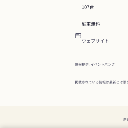
107台
駐車無料
ウェブサイト
情報提供
:
イベントバンク
掲載されている情報は最新とは限
奈