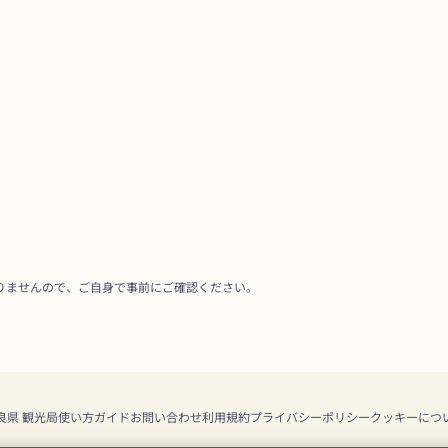
りませんので、ご自身で事前にご確認ください。
良県 観光局
使い方ガイド
お問い合わせ
利用規約
プライバシーポリシー
クッキーにつ