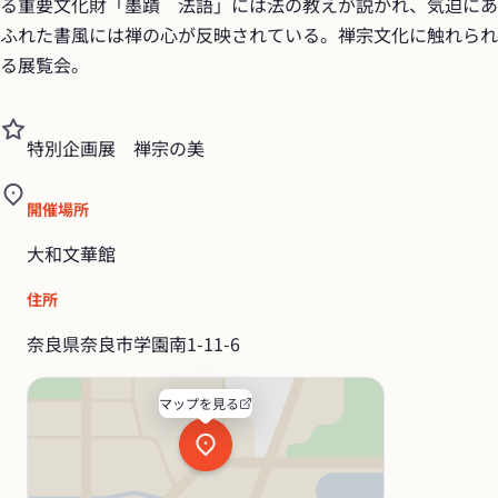
る重要文化財「墨蹟　法語」には法の教えが説かれ、気迫にあ
ふれた書風には禅の心が反映されている。禅宗文化に触れられ
る展覧会。
特別企画展　禅宗の美
開催場所
大和文華館
住所
奈良県奈良市学園南1-11-6
マップを見る