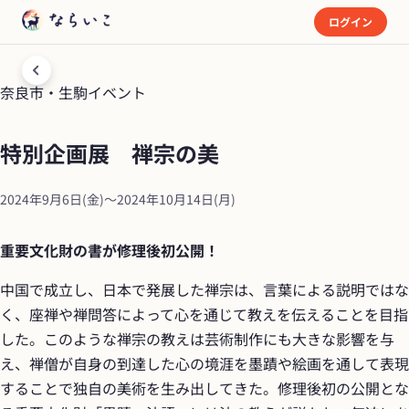
ログイン
奈良市・生駒
イベント
特別企画展　禅宗の美
2024年9月6日(金)
〜
2024年10月14日(月)
重要文化財の書が修理後初公開！
中国で成立し、日本で発展した禅宗は、言葉による説明ではな
く、座禅や禅問答によって心を通じて教えを伝えることを目指
した。このような禅宗の教えは芸術制作にも大きな影響を与
え、禅僧が自身の到達した心の境涯を墨蹟や絵画を通して表現
することで独自の美術を生み出してきた。修理後初の公開とな