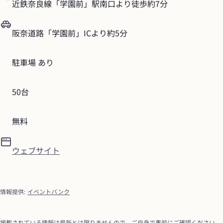
近鉄奈良線「学園前」駅南口より徒歩約7分
阪奈道路「学園前」ICより約5分
駐車場 あり
50台
無料
ウェブサイト
情報提供
:
イベントバンク
掲載されている情報は最新とは限りませんので、ご自身で事前にご確認ください。