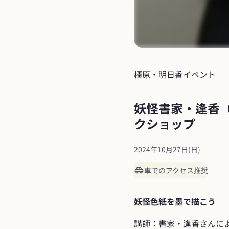
橿原・明日香
イベント
妖怪書家・逢香
クショップ
2024年10月27日(日)
車でのアクセス推奨
妖怪色紙を墨で描こう
講師：書家・逢香さんに