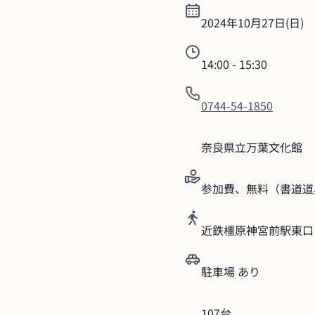
2024年10月27日(日)
14:00
 - 
15:30
0744-54-1850
奈良県立万葉文化館
参加費、無料（書道道
近鉄橿原神宮前駅東口
駐車場 あり
107台