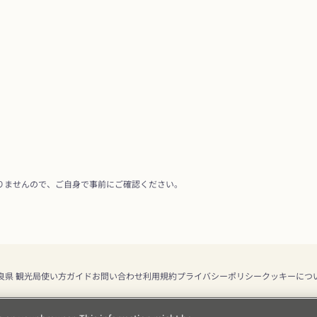
りませんので、ご自身で事前にご確認ください。
良県 観光局
使い方ガイド
お問い合わせ
利用規約
プライバシーポリシー
クッキーにつ